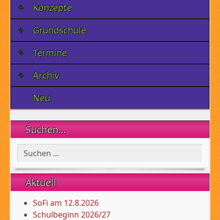
Konzepte
Grundschule
Termine
Archiv
Neu
Suchen...
Aktuell
SoFi am 12.8.2026
Schulbeginn 2026/27