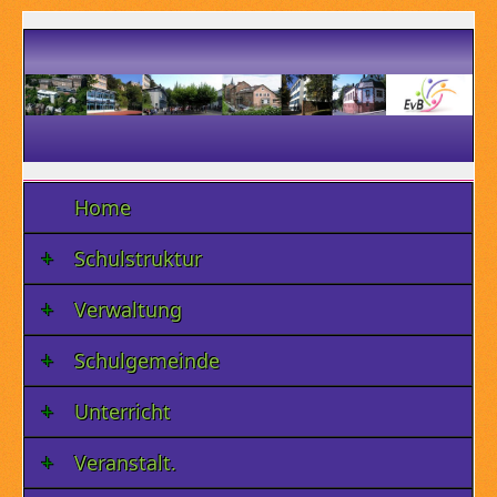
Home
Schulstruktur
Verwaltung
Schulgemeinde
Unterricht
Veranstalt.