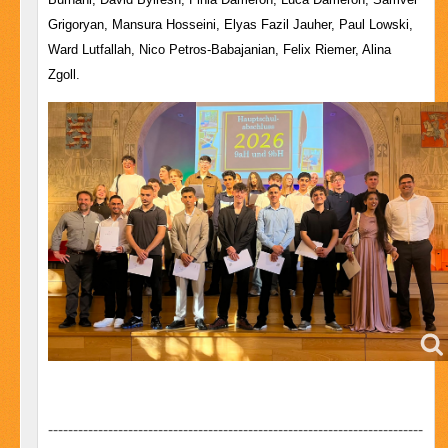
Grigoryan, Mansura Hosseini, Elyas Fazil Jauher, Paul Lowski,
Ward Lutfallah, Nico Petros-Babajanian, Felix Riemer, Alina
Zgoll.
---------------------------------------------------------------------------