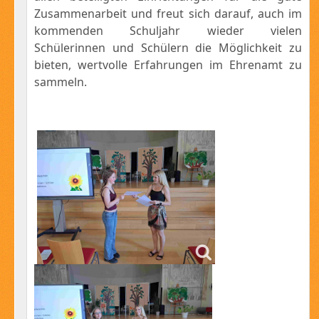
Zusammenarbeit und freut sich darauf, auch im
kommenden Schuljahr wieder vielen
Schülerinnen und Schülern die Möglichkeit zu
bieten, wertvolle Erfahrungen im Ehrenamt zu
sammeln.