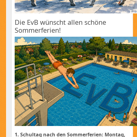
Die EvB wünscht allen schöne
Sommerferien!
1. Schultag nach den Sommerferien: Montag,