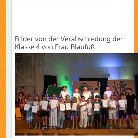
----------------------------------------------------------------
Bilder von der Verabschiedung der
Klasse 4 von Frau Blaufuß