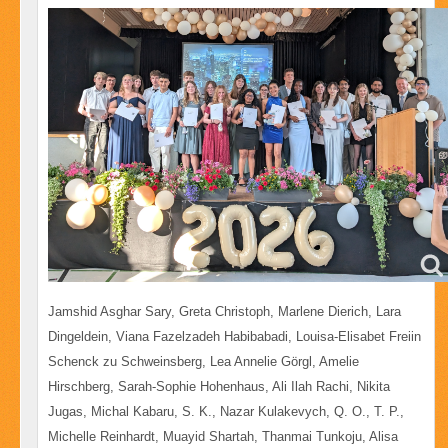
Jamshid Asghar Sary, Greta Christoph, Marlene Dierich, Lara
Dingeldein, Viana Fazelzadeh Habibabadi, Louisa-Elisabet Freiin
Schenck zu Schweinsberg, Lea Annelie Görgl, Amelie
Hirschberg, Sarah-Sophie Hohenhaus, Ali Ilah Rachi, Nikita
Jugas, Michal Kabaru, S. K., Nazar Kulakevych, Q. O., T. P.,
Michelle Reinhardt, Muayid Shartah, Thanmai Tunkoju, Alisa