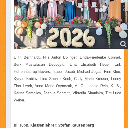
Lilith Bernhardt, Nils Anton Bölinger, Linda-Friederike Conrad,
Berk Mustafacan Depboylu, Lina Elisabeth Heuer, Erik
Huttenhuis op Bevers, Isabell Jacob, Michael Jugas, Finn Klee,
Kyrylo Koblov, Lina Sophie Koch, Cady Marie Kreuser, Lenny
Finn Lerch, Anna Marie Orynczak, A. Ö., Leonie Rein, K. S.,
Karina Samojlov, Joshua Schmitt, Viktoriia Shaulska, Tim Luca
Weber.
Kl. 10bR, Klassenlehrer: Stefan Rautenberg