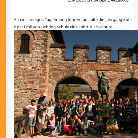
An ein sonnigen Tag, Anfang Juni, veranstalte die Jahrgangstufe
6 der Emil-von-Behring-Schule eine Fahrt zur Saalburg.