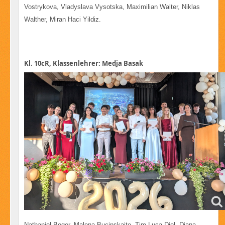
Vostrykova, Vladyslava Vysotska, Maximilian Walter, Niklas
Walther, Miran Haci Yildiz.
Kl. 10cR, Klassenlehrer: Medja Basak
Nathaniel Boger, Malena Bucinskaite, Tim Luca Diel, Diana